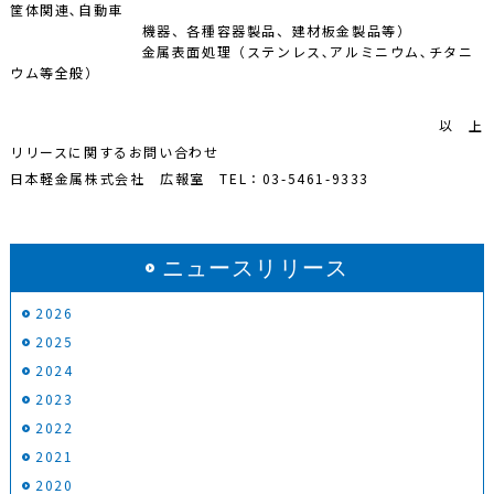
筐体関連､自動車
機器、各種容器製品、建材板金製品等）
金属表面処理（ステンレス､アルミニウム､チタニ
ウム等全般）
以 上
リリースに関するお問い合わせ
日本軽金属株式会社 広報室 TEL：03-5461-9333
ニュースリリース
2026
2025
2024
2023
2022
2021
2020