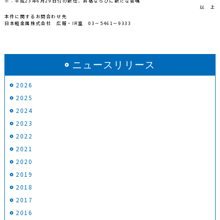
※：平成23年6月29日付の新任、昇格ならびに新たな委嘱
以 上
本件に関するお問合わせ先
日本軽金属株式会社 広報・
IR
室
03
－
5461
－
9333
ニュースリリース
2026
2025
2024
2023
2022
2021
2020
2019
2018
2017
2016