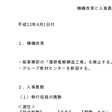
機構改革と人事
平成22年4月1日付
１．機構改革
・板事業部の「蒲原電解鋳造工場」を廃止する
・グループ素材センターを新設する。
２．人事異動
（１）執行役員の異動
＜選任＞