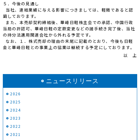
５．今後の見通し
当社、連結業績に与える影響につきましては、軽微であると認
識しております。
また、本売却契約締結後、華峰日軽株主会での承認、中国行政
当局の許認可、華峰日軽の定款変更などの諸手続き完了後、当社
の持分法適用関連会社から外れる予定です。
なお、１．株式売却の理由の末尾に記載のとおり、今後も日軽
金と華峰日軽との事業上の協業は継続する予定にしております。
以 上
ニュースリリース
2026
2025
2024
2023
2022
2021