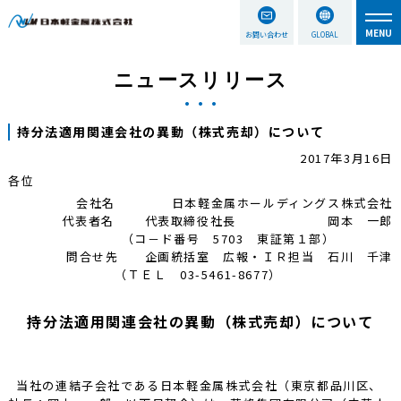
お問い合わせ
GLOBAL
ニュースリリース
持分法適用関連会社の異動（株式売却）について
2017年3月16日
各位
会社名 日本軽金属ホールディングス株式会社
代表者名 代表取締役社長 岡本 一郎
（コ－ド番号 5703 東証第１部）
問合せ先 企画統括室 広報・ＩＲ担当 石川 千津
（ＴＥＬ 03-5461-8677）
持分法適用関連会社の異動（株式売却）について
当社の連結子会社である日本軽金属株式会社（東京都品川区、