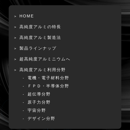
HOME
高純度アルミの特長
高純度アルミ製造法
製品ラインナップ
超高純度アルミニウムへ
高純度アルミ利用分野
電機・電子材料分野
ＦＰＤ・半導体分野
超伝導分野
原子力分野
宇宙分野
デザイン分野