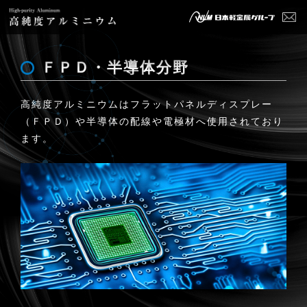
ＦＰＤ・半導体分野
高純度アルミニウムはフラットパネルディスプレー
（ＦＰＤ）や半導体の配線や電極材へ使用されており
ます。