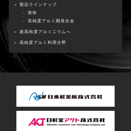
製品ラインナップ
形状
高純度アルミ開発合金
超高純度アルミニウムへ
高純度アルミ利用分野