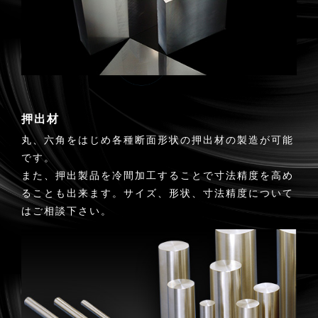
押出材
丸、六角をはじめ各種断面形状の押出材の製造が可能
です。
また、押出製品を冷間加工することで寸法精度を高め
ることも出来ます。サイズ、形状、寸法精度について
はご相談下さい。