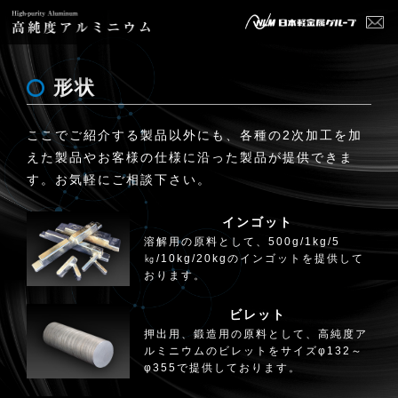
形状
ここでご紹介する製品以外にも、各種の2次加工を加
えた製品やお客様の仕様に沿った製品が提供できま
す。お気軽にご相談下さい。
インゴット
溶解用の原料として、500g/1kg/5
㎏/10kg/20kgのインゴットを提供して
おります。
ビレット
押出用、鍛造用の原料として、高純度ア
ルミニウムのビレットをサイズφ132～
φ355で提供しております。