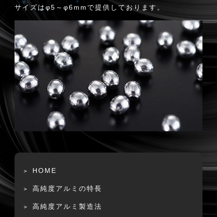
サイズはφ5～φ6mmで提供しております。
HOME
高純度アルミの特長
高純度アルミ製造法