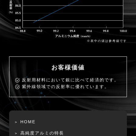
※表中の値は参考値です
お客様価値
反射用材料において銀に比べて経済的です。
紫外線領域での反射率に優れています。
HOME
高純度アルミの特長