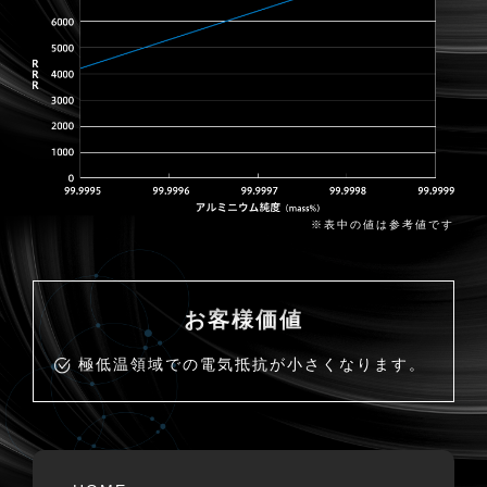
※表中の値は参考値です
お客様価値
極低温領域での電気抵抗が小さくなります。