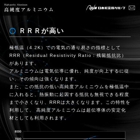
ＲＲＲが高い
極低温（4.2K）での電気の通り易さの指標として
RRR（Residual Resistivity Ratio：残留抵抗比）
があります。
アルミニウムは電気伝導に優れ、純度が向上するに従
い、その傾向は強くなります。
また、この抵抗の低い高純度アルミニウムを極低温中
に入れると、熱振動に起因する抵抗も無視できる程度
まで小さくなり、RRRは大きくなります。この特性を
利用して、 高純度アルミニウムは超伝導体の安定化
材としても利用されます。