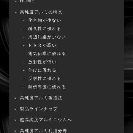
HOME
高純度アルミの特長
化合物が少ない
耐食性に優れる
周辺汚染が少ない
ＲＲＲが高い
電気伝導に優れる
放射性が低い
伸びに優れる
反射性に優れる
熱伝導度に優れる
高純度アルミ製造法
製品ラインナップ
超高純度アルミニウムへ
高純度アルミ利用分野