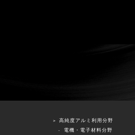
高純度アルミ利用分野
電機・電子材料分野