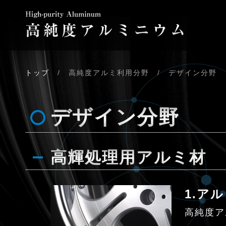
トップ
/ 高純度アルミ利用分野 / デザイン分野
デザイン分野
高輝処理用アルミ材
1.ア
高純度ア