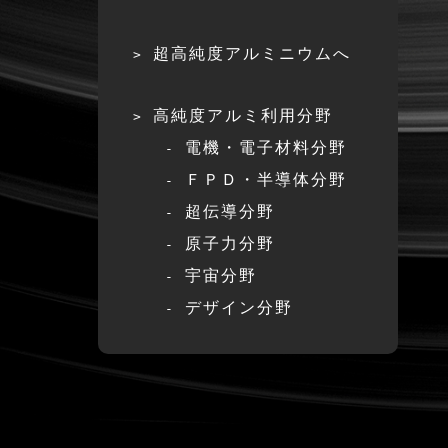
超高純度アルミニウムへ
高純度アルミ利用分野
電機・電子材料分野
ＦＰＤ・半導体分野
超伝導分野
原子力分野
宇宙分野
デザイン分野