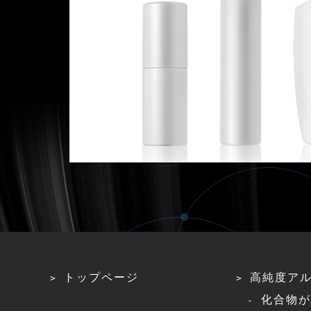
トップページ
高純度ア
化合物が