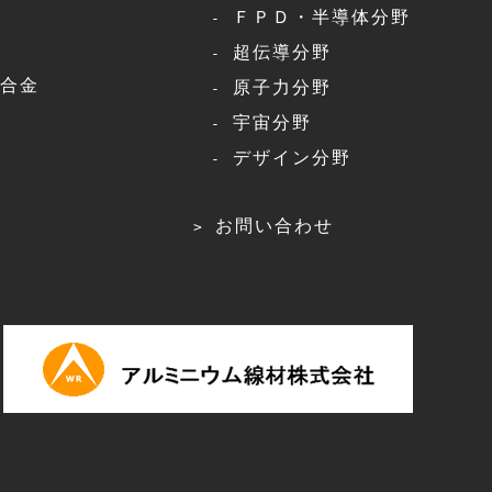
ＦＰＤ・半導体分野
超伝導分野
合金
原子力分野
宇宙分野
デザイン分野
お問い合わせ